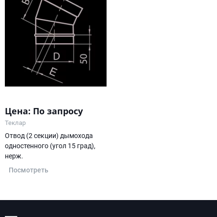
Цена: По запросу
Теклар
Отвод (2 секции) дымохода
одностенного (угол 15 град),
нерж.
Посмотреть