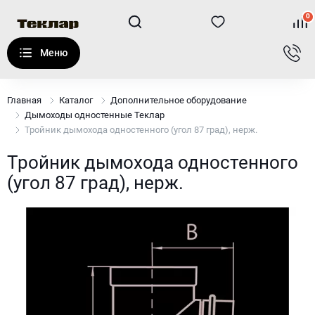
0
Главная
Каталог
Дополнительное оборудование
Дымоходы одностенные Теклар
Тройник дымохода одностенного (угол 87 град), нерж.
Тройник дымохода одностенного
(угол 87 град), нерж.