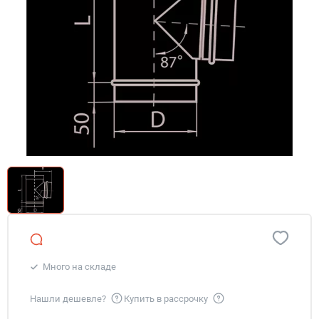
Много на складе
Нашли дешевле?
Купить в рассрочку