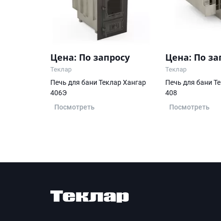
Цена: По запросу
Цена: По за
Теклар
Теклар
Печь для бани Теклар Хангар
Печь для бани Т
406Э
408
Посмотреть
Посмотреть