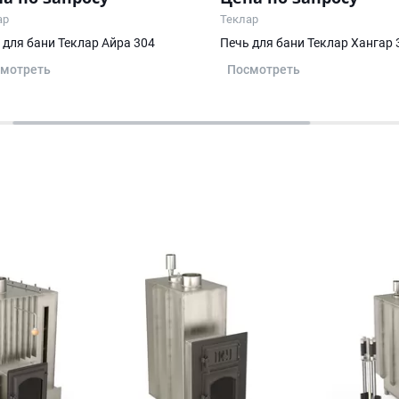
ар
Теклар
 для бани Теклар Айра 304
Печь для бани Теклар Хангар 
мотреть
Посмотреть